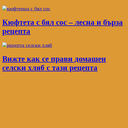
Кюфтета с бял сос – лесна и бърза
рецепта
Вижте как се прави домашен
селски хляб с тази рецепта