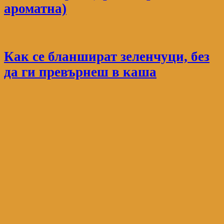
ароматна)
Как се бланшират зеленчуци, без
да ги превърнеш в каша