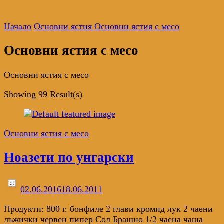
Начало
Основни ястия
Основни ястия с месо
Основни ястия с месо
Основни ястия с месо
Showing
99 Result(s)
Основни ястия с месо
Ноазети по унгарски
02.06.2016
18.06.2011
Продукти: 800 г. бонфиле 2 глави кромид лук 2 чаени
лъжички червен пипер Сол Брашно 1/2 чаена чаша