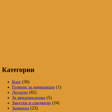
Категории
Блог
(30)
Готвене за начинаещи
(1)
Десерти
(82)
За микровълнова
(5)
Закуски и сандвичи
(24)
Зимнина
(23)